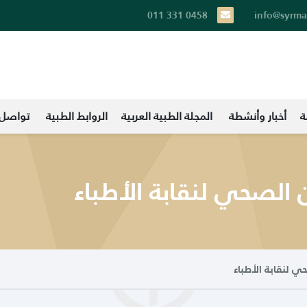
011 331 0458
info@syrma
ة
أخبار وأنشطة
المجلة الطبية العربية
الروابط الطبية
تواصل 
 الصحي لنقابة الأطباء
ي لنقابة الأطباء