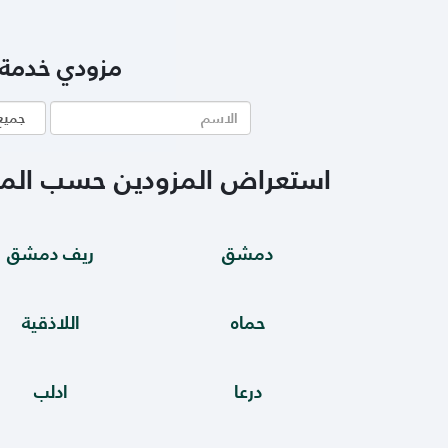
مزودي خدمة 
اسم
الاختص
مزود
الخدمة
استعراض المزودين حسب الم
دمشق
ريف دمشق
حماه
اللاذقية
درعا
ادلب