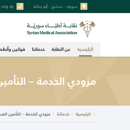
سورية - دمشق - أبو رمانة
.org.sy
الرئيسية
عن النقابة
خدماتنا
قوانين وأنظم
مزودي الخدمة – التأمين
الرئيسية
خدماتنا
مزودي الخدمة – التأمين الصح