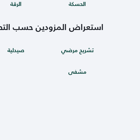
الحسكة
الرقة
استعراض المزودين حسب الت
تشريح مرضي
صيدلية
مشفى