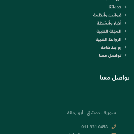
خدماتنا
قوانين وأنظمة
أخبار وأنشطة
المجلة الطبية
الروابط الطبية
روابط هامة
تواصل معنا
تواصل معنا
سورية - دمشق - أبو رمانة
011 331 0458