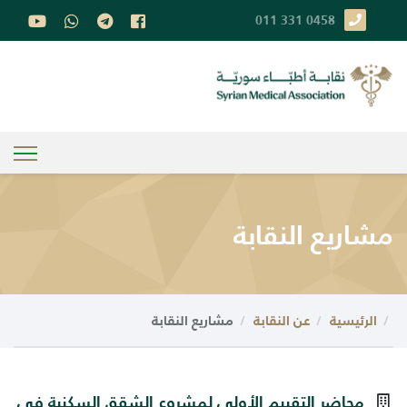
011 331 0458
مشاريع النقابة
الرئيسية
عن النقابة
مشاريع النقابة
محاضر التقييم الأولي لمشروع الشقق السكنية في